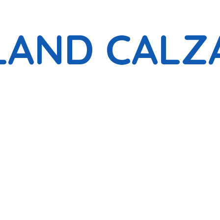
LAND CALZ