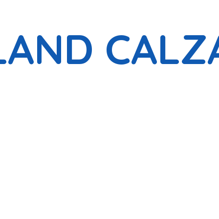
LAND CALZ