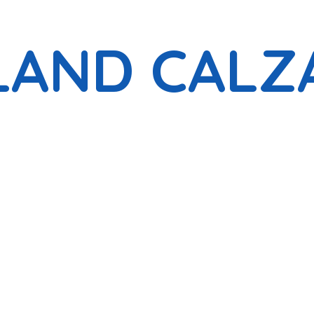
LAND CALZ