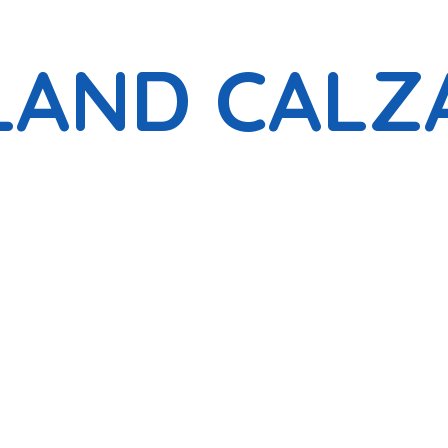
LAND CALZ