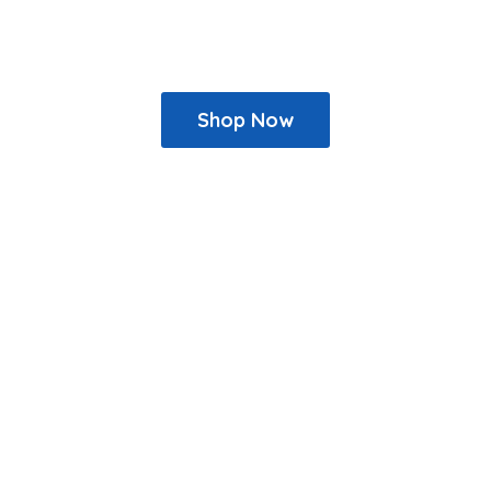
Shop Now