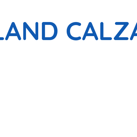
LAND CALZ