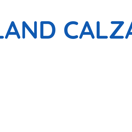
LAND CALZ