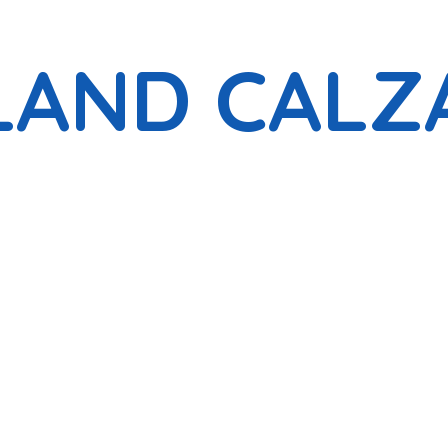
LAND CALZ