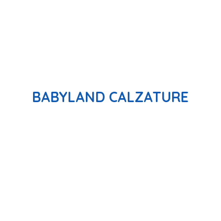
BABYLAND CALZATURE