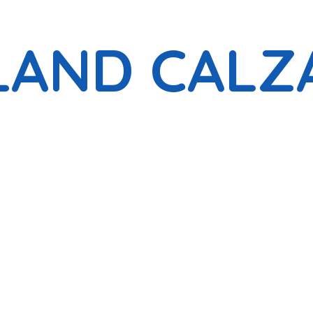
LAND CALZ