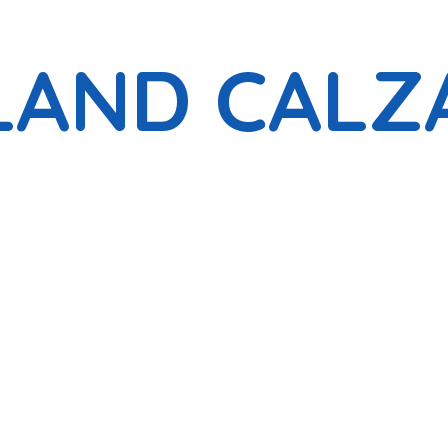
LAND CALZ