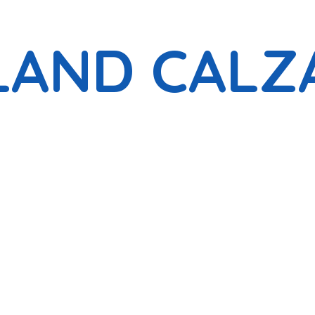
LAND CALZ