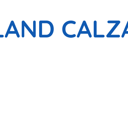
LAND CALZ