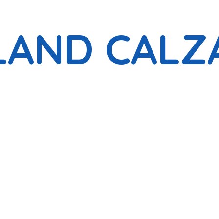
LAND CALZ