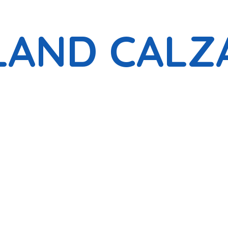
LAND CALZ