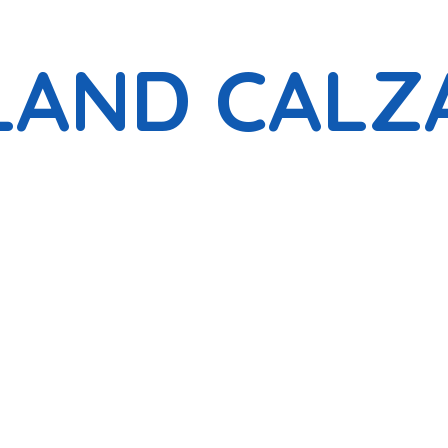
LAND CALZ