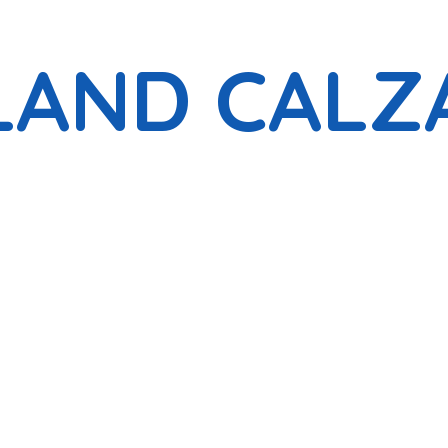
LAND CALZ